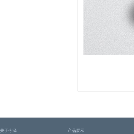
关于今泽
产品展示