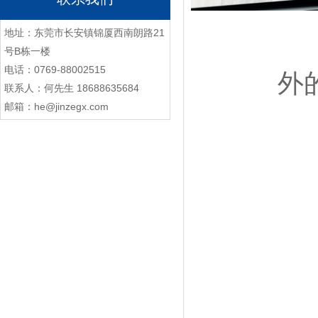
地址：东莞市长安镇锦厦西南朗路21
号B栋一楼
电话：0769-88002515
外的
联系人：何先生 18688635684
邮箱：he@jinzegx.com