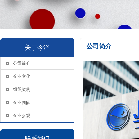
公司简介
关于今泽
公司简介
企业文化
组织架构
企业团队
企业参观
联系我们