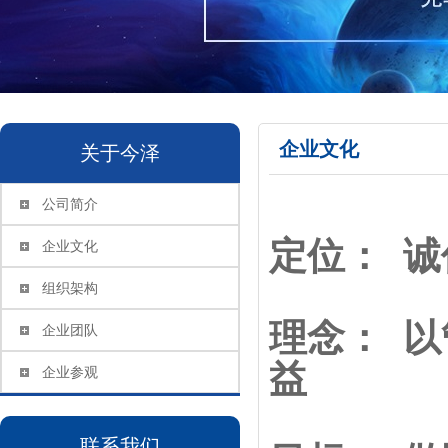
企业文化
关于今泽
公司简介
定位： 
企业文化
组织架构
理念： 
企业团队
益
企业参观
联系我们