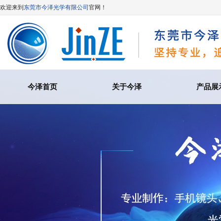
欢迎来到
东莞市今泽光学有限公司
官网！
今泽首页
关于今泽
产品展