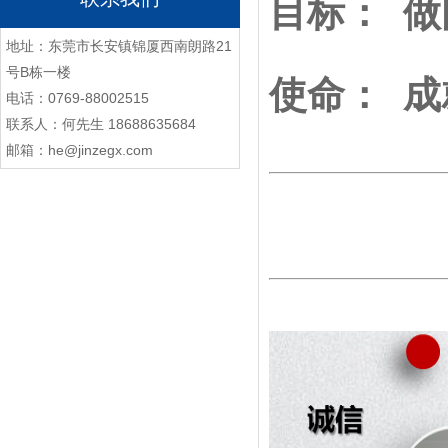
目标： 
地址：东莞市长安镇锦厦西南朗路21
号B栋一楼
使命： 
电话：0769-88002515
联系人：何先生 18688635684
邮箱：he@jinzegx.com