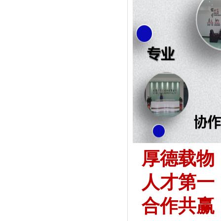
厚德载物
人才第一
合作共赢